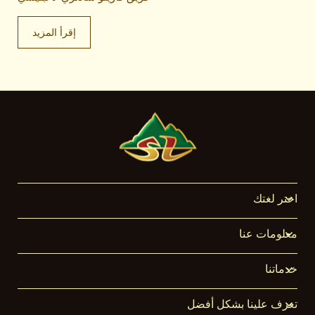
إقرأ المزيد
اختر لغتك
معلومات عنا
خدماتنا
تعرف علينا بشكل أفضل