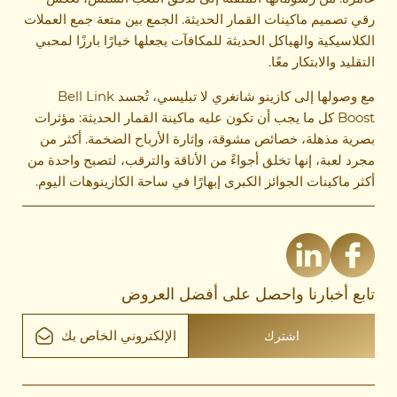
رقي تصميم ماكينات القمار الحديثة. الجمع بين متعة جمع العملات
الكلاسيكية والهياكل الحديثة للمكافآت يجعلها خيارًا بارزًا لمحبي
التقليد والابتكار معًا.
مع وصولها إلى كازينو شانغري لا تبليسي، تُجسد Bell Link
Boost كل ما يجب أن تكون عليه ماكينة القمار الحديثة: مؤثرات
بصرية مذهلة، خصائص مشوقة، وإثارة الأرباح الضخمة. أكثر من
مجرد لعبة، إنها تخلق أجواءً من الأناقة والترقب، لتصبح واحدة من
أكثر ماكينات الجوائز الكبرى إبهارًا في ساحة الكازينوهات اليوم.
تابع أخبارنا واحصل على أفضل العروض