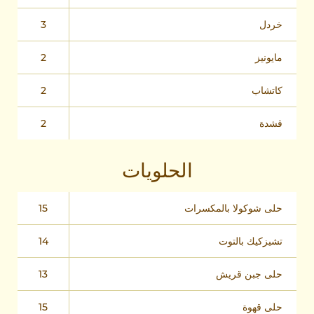
خردل
3
مايونيز
2
كاتشاب
2
قشدة
2
الحلويات
حلى شوكولا بالمكسرات
15
تشيزكيك بالتوت
14
حلى جبن قريش
13
حلى قهوة
15