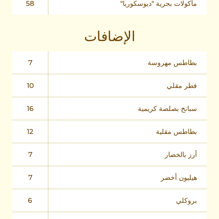
مأكولات بحرية "ديوسكوريا"
58
الإضافات
بطاطس مهروسة
7
فطر مقلي
10
سبانخ بصلصة كريمية
16
بطاطس مقلية
12
أرز بالخضار
7
هيليون أخضر
7
بروكلي
6