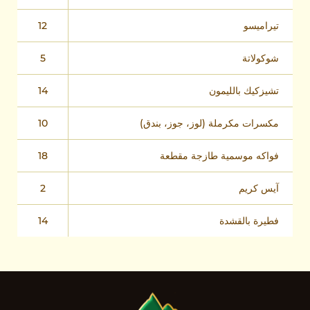
تيراميسو
12
شوكولاتة
5
تشيزكيك بالليمون
14
مكسرات مكرملة (لوز، جوز، بندق)
10
فواكه موسمية طازجة مقطعة
18
آيس كريم
2
فطيرة بالقشدة
14