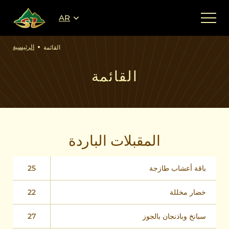
AR
الرئيسية
القائمة
القائمة
المقبلات الباردة
باقة أعشاب طازجة
25
خضار مخللة
22
سبانخ وباذنجان بالجوز
27