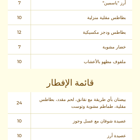
أرز "ياسمين"
7
بطاطس مقلية منزلية
10
بطاطس ودجز مكسيكية
12
خضار مشوية
7
ملفوف مطهو بالأعشاب
10
قائمة الإفطار
بيضتان بأي طريقة مع نقانق، لحم مقدد، بطاطس
24
مقلية، طماطم مشوية وتوست
عصيدة شوفان مع عسل وجوز
10
عصيدة أرز
10