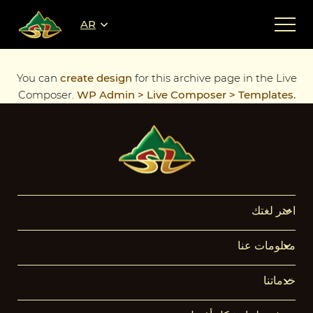
AR
You can
create design
for this archive page in the Live
Composer.
WP Admin > Live Composer > Templates.
اختر لغتك
معلومات عنا
خدماتنا