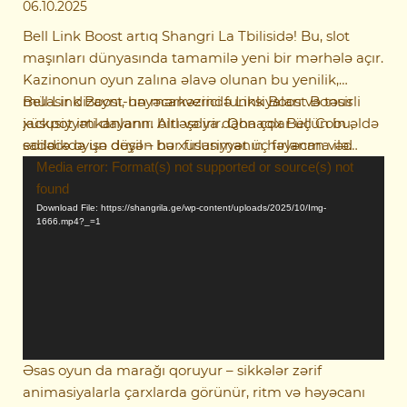
06.10.2025
Bell Link Boost artıq Shangri La Tbilisidə! Bu, slot
maşınları dünyasında tamamilə yeni bir mərhələ açır.
Kazinonun oyun zalına əlavə olunan bu yenilik,
müasir dizaynı, həyəcanverici funksiyaları və təsirli
Bell Link Boost-un mərkəzində Link Boost Bonus
jackpot imkanlarını birləşdirir. Qonaqlar üçün bu,
xüsusiyyəti dayanır. Altı və ya daha çox Bell Coin əldə
sadəcə oyun deyil – hər fırlanmanın həyəcan vəd
edildikdə işə düşən bu xüsusiyyət üç fırlanma ilə
Video
etdiyi, gözlənintinin möhtəşəm vizuallarla birləşdiyi
başlayır. Hər yeni sikkə göründükdə say yenidən üçə
Media error: Format(s) not supported or source(s) not
Player
bir təcrübədir.
qayıdır, tur uzanır və həyəcan davam edir. Bəzi
found
sikkələr 50x-ə qədər çoxaldıcı gətirir, digərləri isə
Download File: https://shangrila.ge/wp-content/uploads/2025/10/Img-
1666.mp4?_=1
Major Jackpot (100x) və ya Grand Jackpot (1,000x)
kimi böyük uduşların kilidini açır. Əgər lövhə
tamamilə dolarsa, Grand Jackpot qazanılır – bu isə
slot oyunlarında yaşana biləcək ən həyəcanlı
anlardan biridir.
Əsas oyun da marağı qoruyur – sikkələr zərif
animasiyalarla çarxlarda görünür, ritm və həyəcanı