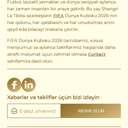
Futbol, ləzzətli yeməklər və dünya səviyyəli əyləncə
hər zaman insanları bir araya gətirib. Bu yay Shangri
La Tbilisi azarkeşlərin
FIFA
Dünya Kuboku 2026-nın
hər qolunu, hər qələbəsini və hər unudulmaz anını
qeyd edə biləcəyi məkana çevrilir.
FIFA Dünya Kuboku 2026 təcrübəmiz, xüsusi
menyumuz və əyləncə təkliflərimiz haqqında daha
ətraflı məlumat üçün zəhmət olmasa
Contact
səhifəmizə daxil olun.
Xəbərlər və təkliflər üçün bizi izləyin