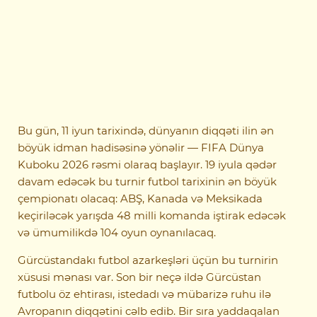
Bu gün, 11 iyun tarixində, dünyanın diqqəti ilin ən
böyük idman hadisəsinə yönəlir — FIFA Dünya
Kuboku 2026 rəsmi olaraq başlayır. 19 iyula qədər
davam edəcək bu turnir futbol tarixinin ən böyük
çempionatı olacaq: ABŞ, Kanada və Meksikada
keçiriləcək yarışda 48 milli komanda iştirak edəcək
və ümumilikdə 104 oyun oynanılacaq.
Gürcüstandakı futbol azarkeşləri üçün bu turnirin
xüsusi mənası var. Son bir neçə ildə Gürcüstan
futbolu öz ehtirası, istedadı və mübarizə ruhu ilə
Avropanın diqqətini cəlb edib. Bir sıra yaddaqalan