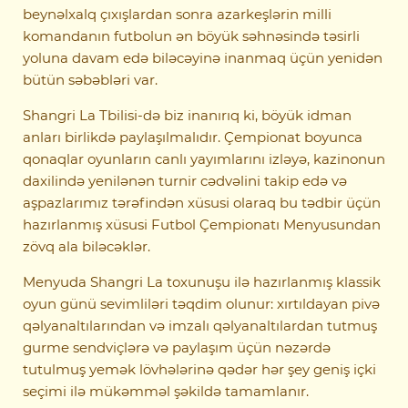
beynəlxalq çıxışlardan sonra azarkeşlərin milli
komandanın futbolun ən böyük səhnəsində təsirli
yoluna davam edə biləcəyinə inanmaq üçün yenidən
bütün səbəbləri var.
Shangri La Tbilisi-də biz inanırıq ki, böyük idman
anları birlikdə paylaşılmalıdır. Çempionat boyunca
qonaqlar oyunların canlı yayımlarını izləyə, kazinonun
daxilində yenilənən turnir cədvəlini takip edə və
aşpazlarımız tərəfindən xüsusi olaraq bu tədbir üçün
hazırlanmış xüsusi Futbol Çempionatı Menyusundan
zövq ala biləcəklər.
Menyuda Shangri La toxunuşu ilə hazırlanmış klassik
oyun günü sevimliləri təqdim olunur: xırtıldayan pivə
qəlyanaltılarından və imzalı qəlyanaltılardan tutmuş
gurme sendviçlərə və paylaşım üçün nəzərdə
tutulmuş yemək lövhələrinə qədər hər şey geniş içki
seçimi ilə mükəmməl şəkildə tamamlanır.