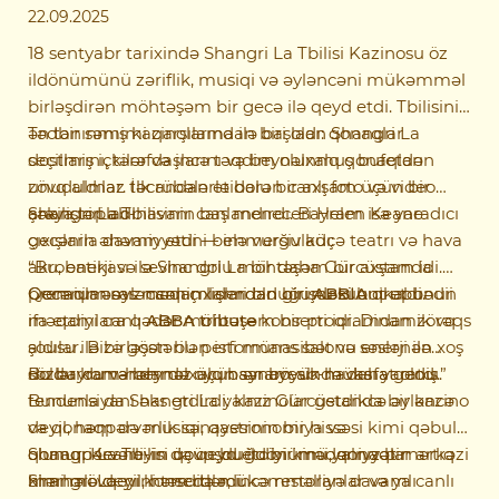
22.09.2025
18 sentyabr tarixində Shangri La Tbilisi Kazinosu öz
ildönümünü zəriflik, musiqi və əyləncəni mükəmməl
birləşdirən möhtəşəm bir gecə ilə qeyd etdi. Tbilisinin
ən tanınmış kazinolarından biri olan Shangri La
Tədbir səmimi qarşılama ilə başladı: qonaqlar
dostlarını, tərəfdaşlarını və beynəlxalq qonaqları
seçilmiş içkilər və incə təqdim olunmuş bufetdən
unudulmaz təcrübələrlə dolu bir axşam üçün bir
zövq aldılar. İlk andan etibarən canlı foto və video
araya topladı.
çəkilişləri ab-havanı canlandırdı. Bayram isə yaradıcı
Shangri La Tbilisinin baş meneceri Helen Keane
çıxışlarla davam etdi — immersiv küçə teatrı və hava
gecənin əhəmiyyətini belə vurğuladı:
akrobatikası ilə Shangri La bir daha Gürcüstanda
“Bu, enerji və sevinc dolu möhtəşəm bir axşam idi.
premium əyləncənin lideri olduğunu sübut etdi.
Qonaqlarımız canlı çıxışlardan girişdəki unikal bədii
Gecənin əsas məqamlarından biri
ABBIA
qrupunun
məqamlara qədər möhtəşəm bir proqramdan zövq
ifa etdiyi canlı
ABBA tribute
konserti idi. Dinamik rəqs
aldılar. Bizə göstərilən isti münasibət və səslənən xoş
şousu ilə birləşən bu performans salonu enerji ilə
sözlər komandamız üçün ən böyük mükafat oldu.”
doldurdu və beynəlxalq bayram ab-havası yaratdı.
Bu bayram həm də oyun sənayesində daha geniş
Bununla da Shangri La yalnız Gürcüstanda bir kazino
tendensiyanı əks etdirdi: kazinolar getdikcə əyləncə
deyil, həm də musiqi, qastronomiya və
və qonaqpərvərlik sənayesinin bir hissəsi kimi qəbul
qonaqpərvərliyin qovuşduğu bir mədəniyyət mərkəzi
olunur. Keane-in də qeyd etdiyi kimi, qonaqlar artıq
Shangri La Tbilisi üçün bu ildönümü yalnız bir
kimi mövqeyini təsdiqlədi.
Shangri La-nı konsertlər, incə restoranlar və ya canlı
mərhələ deyil, həm də mükəmməlliyə davamlı