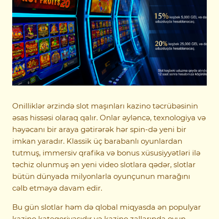
Onilliklər ərzində slot maşınları kazino təcrübəsinin
əsas hissəsi olaraq qalır. Onlar əyləncə, texnologiya və
həyəcanı bir araya gətirərək hər spin-də yeni bir
imkan yaradır. Klassik üç barabanlı oyunlardan
tutmuş, immersiv qrafika və bonus xüsusiyyətləri ilə
təchiz olunmuş ən yeni video slotlara qədər, slotlar
bütün dünyada milyonlarla oyunçunun marağını
cəlb etməyə davam edir.
Bu gün slotlar həm də qlobal miqyasda ən populyar
kazino kateqoriyasıdır və kazino zallarında oyun