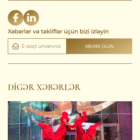
Xəbərlər və təkliflər üçün bizi izləyin
DİGƏR XƏBƏRLƏR