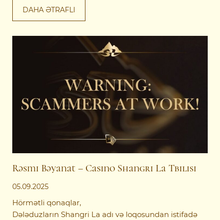
zəriflik və gözləninti ilə dolu atmosfer yaradır və bu
DAHA ƏTRAFLI
günün ən cəlbedici jackpot slotlarından birinə çevrilir.
Rəsmi Bəyanat – Casino Shangri La Tbilisi
05.09.2025
Hörmətli qonaqlar,
Dələduzların Shangri La adı və loqosundan istifadə