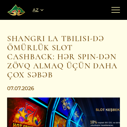
AZ
SHANGRI LA TBILISI-DƏ
ÖMÜRLÜK SLOT
CASHBACK: HƏR SPIN-DƏN
ZÖVQ ALMAQ ÜÇÜN DAHA
ÇOX SƏBƏB
07.07.2026