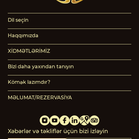
Dil seçin
Haqqımızda
XİDMƏTLƏRİMİZ
Bizi daha yaxından tanıyın
Kömək lazımdır?
MƏLUMAT/REZERVASİYA
Xəbərlər və təkliflər üçün bizi izləyin