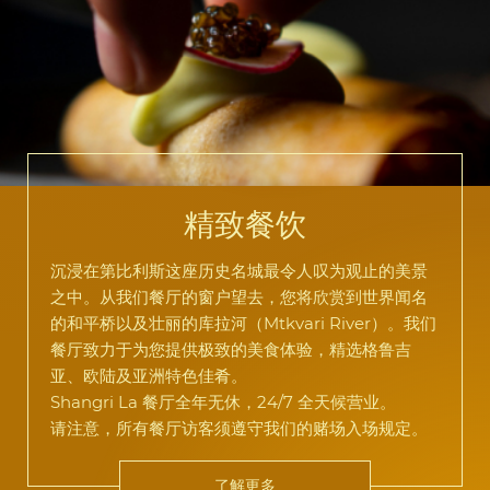
精致餐饮
沉浸在第比利斯这座历史名城最令人叹为观止的美景
之中。从我们餐厅的窗户望去，您将欣赏到世界闻名
的和平桥以及壮丽的库拉河（Mtkvari River）。我们
餐厅致力于为您提供极致的美食体验，精选格鲁吉
亚、欧陆及亚洲特色佳肴。
Shangri La 餐厅全年无休，24/7 全天候营业。
请注意，所有餐厅访客须遵守我们的赌场入场规定。
了解更多