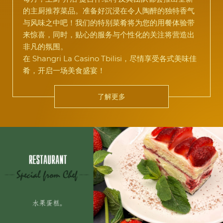
的主厨推荐菜品。准备好沉浸在令人陶醉的独特香气
与风味之中吧！我们的特别菜肴将为您的用餐体验带
来惊喜，同时，贴心的服务与个性化的关注将营造出
非凡的氛围。
在 Shangri La Casino Tbilisi，尽情享受各式美味佳
肴，开启一场美食盛宴！
了解更多