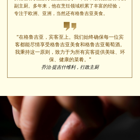
副主厨。多年来，他在烹饪领域积累了丰富的经验，
专注于欧洲、亚洲，当然还有格鲁吉亚美食。
“在格鲁吉亚，宾客至上。我们始终确保每一位宾
客都能尽情享受格鲁吉亚美食和格鲁吉亚葡萄酒。
我秉持这一原则，致力于为所有宾客提供美味、环
保、健康的菜肴。”
乔治·提吉什维利，行政主厨