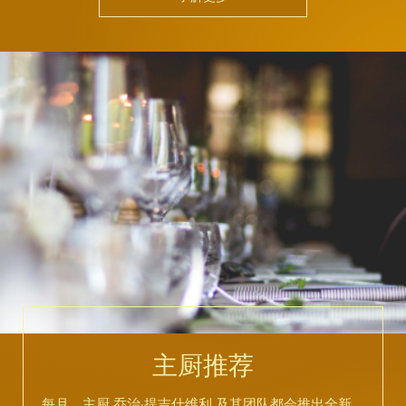
主厨推荐
每月，主厨 乔治·提吉什维利 及其团队都会推出全新