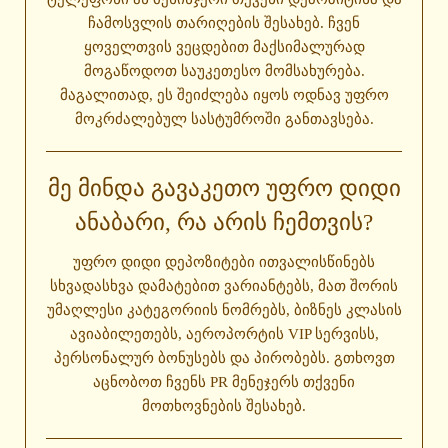
ჩამოსვლის თარიღების შესახებ. ჩვენ
ყოველთვის ვეცდებით მაქსიმალურად
მოგაწოდოთ საუკეთესო მომსახურება.
მაგალითად, ეს შეიძლება იყოს ოდნავ უფრო
მოკრძალებულ სასტუმროში განთავსება.
ᲛᲔ ᲛᲘᲜᲓᲐ ᲒᲐᲕᲐᲙᲔᲗᲝ ᲣᲤᲠᲝ ᲓᲘᲓᲘ
ᲐᲜᲐᲑᲐᲠᲘ, ᲠᲐ ᲐᲠᲘᲡ ᲩᲔᲛᲗᲕᲘᲡ?
უფრო დიდი დეპოზიტები ითვალისწინებს
სხვადასხვა დამატებით ვარიანტებს, მათ შორის
უმაღლესი კატეგორიის ნომრებს, ბიზნეს კლასის
ავიაბილეთებს, აეროპორტის VIP სერვისს,
პერსონალურ ბონუსებს და პირობებს. გთხოვთ
აცნობოთ ჩვენს PR მენეჯერს თქვენი
მოთხოვნების შესახებ.