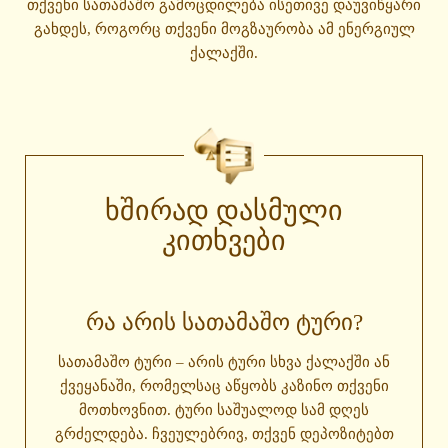
თქვენი სათამაშო გამოცდილება ისეთივე დაუვიწყარი
გახდეს, როგორც თქვენი მოგზაურობა ამ ენერგიულ
ქალაქში.
ხშირად დასმული
კითხვები
ᲠᲐ ᲐᲠᲘᲡ ᲡᲐᲗᲐᲛᲐᲨᲝ ᲢᲣᲠᲘ?
სათამაშო ტური – არის ტური სხვა ქალაქში ან
ქვეყანაში, რომელსაც აწყობს კაზინო თქვენი
მოთხოვნით. ტური საშუალოდ სამ დღეს
გრძელდება. ჩვეულებრივ, თქვენ დეპოზიტებთ