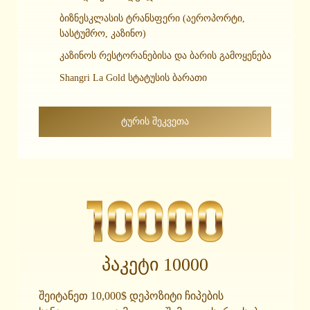
ბიზნესკლასის ტრანსფერი (აეროპორტი,
სასტუმრო, კაზინო)
კაზინოს რესტორანებისა და ბარის გამოყენება
Shangri La Gold სტატუსის ბარათი
ᲢᲣᲠᲘᲡ ᲨᲔᲙᲕᲔᲗᲐ
პაკეტი 10000
შეიტანეთ 10,000$ დეპოზიტი ჩიპების