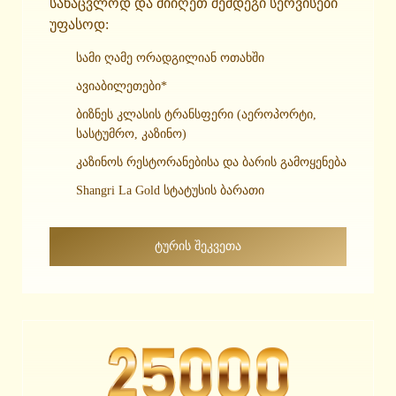
სანაცვლოდ და მიიღეთ შემდეგი სერვისები
უფასოდ:
სამი ღამე ორადგილიან ოთახში
ავიაბილეთები*
ბიზნეს კლასის ტრანსფერი (აეროპორტი,
სასტუმრო, კაზინო)
კაზინოს რესტორანებისა და ბარის გამოყენება
Shangri La Gold სტატუსის ბარათი
ᲢᲣᲠᲘᲡ ᲨᲔᲙᲕᲔᲗᲐ