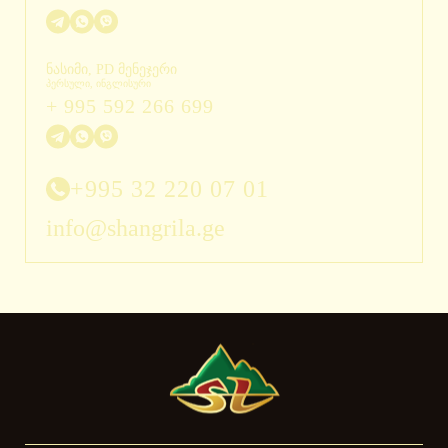
ნასიმი, PD მენეჯერი
პერსული, ინგლისური
+ 995 592 266 699
+995 32 220 07 01
info@shangrila.ge