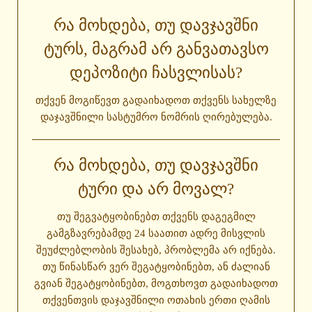
ᲠᲐ ᲛᲝᲮᲓᲔᲑᲐ, ᲗᲣ ᲓᲐᲕᲯᲐᲕᲨᲜᲘ
ᲢᲣᲠᲡ, ᲛᲐᲒᲠᲐᲛ ᲐᲠ ᲒᲐᲜᲕᲐᲗᲐᲕᲡᲝ
ᲓᲔᲞᲝᲖᲘᲢᲘ ᲩᲐᲡᲕᲚᲘᲡᲐᲡ?
თქვენ მოგიწევთ გადაიხადოთ თქვენს სახელზე
დაჯავშნილი სასტუმრო ნომრის ღირებულება.
ᲠᲐ ᲛᲝᲮᲓᲔᲑᲐ, ᲗᲣ ᲓᲐᲕᲯᲐᲕᲨᲜᲘ
ᲢᲣᲠᲘ ᲓᲐ ᲐᲠ ᲛᲝᲕᲐᲚ?
თუ შეგვატყობინებთ თქვენს დაგეგმილ
გამგზავრებამდე 24 საათით ადრე მისვლის
შეუძლებლობის შესახებ, პრობლემა არ იქნება.
თუ წინასწარ ვერ შეგატყობინებთ, ან ძალიან
გვიან შეგატყობინებთ, მოგთხოვთ გადაიხადოთ
თქვენთვის დაჯავშნილი ოთახის ერთი ღამის