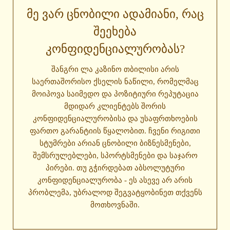
ᲛᲔ ᲕᲐᲠ ᲪᲜᲝᲑᲘᲚᲘ ᲐᲓᲐᲛᲘᲐᲜᲘ, ᲠᲐᲪ
ᲨᲔᲔᲮᲔᲑᲐ
ᲙᲝᲜᲤᲘᲓᲔᲜᲪᲘᲐᲚᲣᲠᲝᲑᲐᲡ?
შანგრი ლა კაზინო თბილისი არის
საერთაშორისო ქსელის ნაწილი, რომელმაც
მოიპოვა საიმედო და პოზიტიური რეპუტაცია
მდიდარ კლიენტებს შორის
კონფიდენციალურობისა და უსაფრთხოების
ფართო გარანტიის წყალობით. ჩვენი რიგითი
სტუმრები არიან ცნობილი ბიზნესმენები,
შემსრულებლები, სპორტსმენები და საჯარო
პირები. თუ გჭირდებათ აბსოლუტური
კონფიდენციალურობა - ეს ასევე არ არის
პრობლემა, უბრალოდ შეგვატყობინეთ თქვენს
მოთხოვნაში.