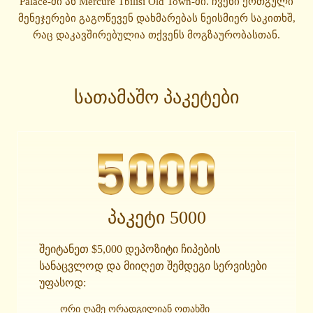
Palace-ში ან Mercure Tbilisi Old Town-ში. ჩვენი ერთგული
მენეჯერები გაგოწევენ დახმარებას ნეისმიერ საკითხშ,
რაც დაკავშირებულია თქვენს მოგზაურობასთან.
სათამაშო პაკეტები
პაკეტი 5000
შეიტანეთ $5,000 დეპოზიტი ჩიპების
სანაცვლოდ და მიიღეთ შემდეგი სერვისები
უფასოდ:
ორი ღამე ორადგილიან ოთახში