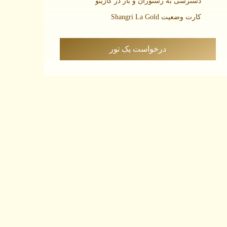
دسترسی به رستوران و بار در کازینو
کارت وضعیت Shangri La Gold
درخواست یک تور