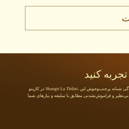
ت
تجربه کنید
در کازینو Shangri La Tbilisi، لوکس بودن و هیجان بازی در قلب شهر به هم می‌پیوندند. فراتر از سالن بازی، می‌توانید تاریخ غنی تفلیس، معماری خیره‌کننده و زندگی شبانه پرجنب‌وجوش این
ی بی‌نظیر و فراموش‌نشدنی مطابق با سلیقه و نیازهای شما