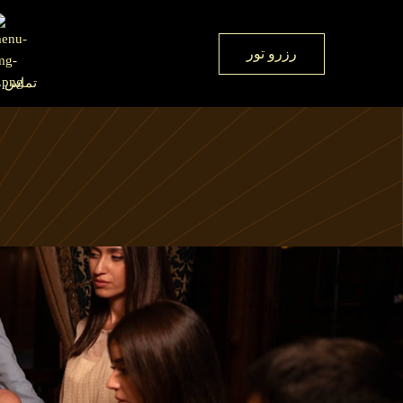
رزرو تور
تماس با