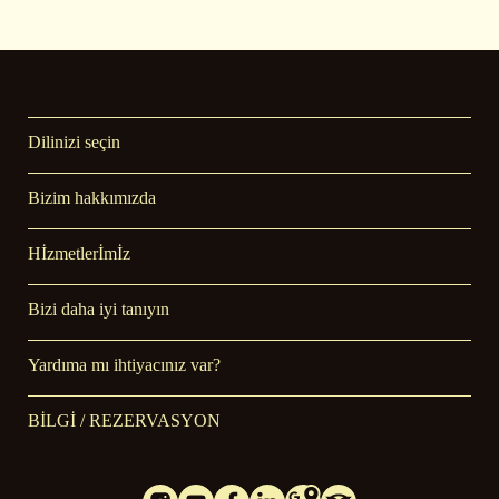
Dilinizi seçin
Bizim hakkımızda
Hİzmetlerİmİz
Bizi daha iyi tanıyın
Yardıma mı ihtiyacınız var?
BİLGİ / REZERVASYON