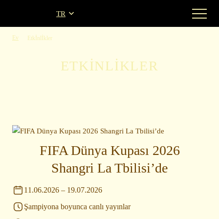
TR
Ev
Etkİnlİkler
ETKİNLİKLER
FIFA Dünya Kupası 2026
Shangri La Tbilisi’de
11.06.2026 – 19.07.2026
Şampiyona boyunca canlı yayınlar