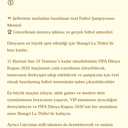
🍴 Şeflerimiz tarafından hazırlanan özel Futbol Şampiyonası
Menüsü
🏆 Güncellenen turnuva tablosu ve gerçek futbol atmosferi
Dünyanın en büyük spor etkinliği için Shangri La Tbilisi’de
bize katılın.
11 Haziran’dan 19 Temmuz’a kadar misafirlerimiz FIFA Dünya
Kupası 2026 maçlarının canlı yayınlarını izleyebilecek,
turnuvanın ilerleyişini takip edebilecek ve şampiyona için özel
olarak hazırlanmış futbol menüsünün tadını çıkarabilecekler.
En büyük maçları izleyin, table games ve modern slots
oyunlarımızın heyecanını yaşayın, VIP alanımızın ayrıcalığını
deneyimleyin ve FIFA Dünya Kupası 2026’nın her unutulmaz
anını Shangri La Tbilisi’de kutlayın.
Ayrıca Gürcistan milli takımını da destekleyecek ve onların