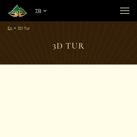
TR
Ev
3D Tur
3D TUR