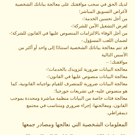
لديك الحق في سحب موافقتك على معالجة بياناتك الشخصية
لأغراض التسويق المباشر؛
من أجل تحسين الخدمة؛-
لغرض التشغيل الآمن للشركة؛-
من أجل الوفاء بالالتزامات المنصوص عليها في القانون للشركة؛-
لضمان اللعب المسؤول.-
قد تتم معالجة بياناتك الشخصية استنادًا إلى واحد أو أكثر من
الأسس التالية
موافقتك؛ –
معالجة البيانات ضرورية لتزويدك بالخدمات؛-
معالجة البيانات منصوص عليها في القانون؛-
معالجة البيانات ضرورية للمتصرف للقيام بواجباته القانونية، كما
هو منصوص عليه- في تشريعات جورجيا؛
معالجة فئات خاصة من البيانات منظمة مباشرة ومحددة بموجب
القانون، ومعالجتها- إجراء ضروري ومتناسب في مجتمع
ديمقراطي.
المعلومات الشخصية التي نعالجها ومصادر جمعها