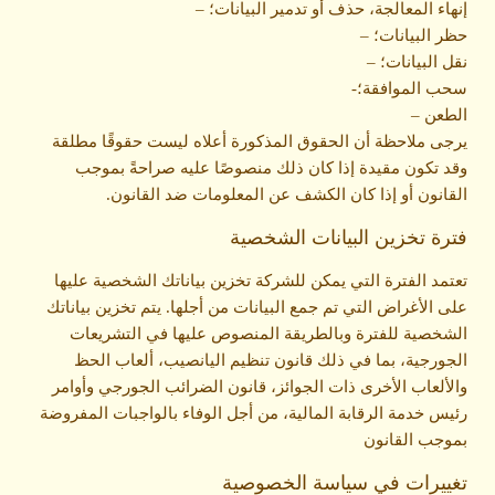
إنهاء المعالجة، حذف أو تدمير البيانات؛ –
حظر البيانات؛ –
نقل البيانات؛ –
سحب الموافقة؛-
الطعن –
يرجى ملاحظة أن الحقوق المذكورة أعلاه ليست حقوقًا مطلقة
وقد تكون مقيدة إذا كان ذلك منصوصًا عليه صراحةً بموجب
القانون أو إذا كان الكشف عن المعلومات ضد القانون.
فترة تخزين البيانات الشخصية
تعتمد الفترة التي يمكن للشركة تخزين بياناتك الشخصية عليها
على الأغراض التي تم جمع البيانات من أجلها. يتم تخزين بياناتك
الشخصية للفترة وبالطريقة المنصوص عليها في التشريعات
الجورجية، بما في ذلك قانون تنظيم اليانصيب، ألعاب الحظ
والألعاب الأخرى ذات الجوائز، قانون الضرائب الجورجي وأوامر
رئيس خدمة الرقابة المالية، من أجل الوفاء بالواجبات المفروضة
بموجب القانون
تغييرات في سياسة الخصوصية