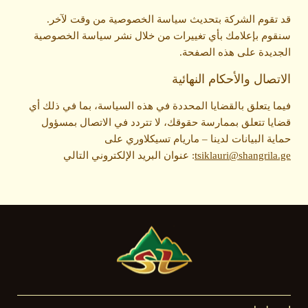
قد تقوم الشركة بتحديث سياسة الخصوصية من وقت لآخر.
سنقوم بإعلامك بأي تغييرات من خلال نشر سياسة الخصوصية
الجديدة على هذه الصفحة.
الاتصال والأحكام النهائية
فيما يتعلق بالقضايا المحددة في هذه السياسة، بما في ذلك أي
قضايا تتعلق بممارسة حقوقك، لا تتردد في الاتصال بمسؤول
حماية البيانات لدينا – ماريام تسيكلاوري على
tsiklauri@shangrila.ge
: عنوان البريد الإلكتروني التالي