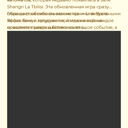
Shangri La Tbilisi. Эта обновленная игра сразу
обращает на себя внимание яркими визуальными
Главная особенность автоматов — Link Boost
эффектами и продуманной механикой: каждое
Bonus. Бонус запускается, когда на экране
вращение превращается в маленькое событие, а
появляется шесть и более монет с
предвкушение выигрыша усиливается с каждым
колокольчиком. Игрок получает три вращения, но
выпавшим символом.
каждая новая монета возвращает счётчик к
началу, тем самым увеличивая Ваши шансы на
выигрыш. Некоторые монеты несут множители до
50x, другие открывают путь к крупным джекпотам
— Major (100x) или Grand (1000x). А если заполнить
всё игровое поле, наградой станет Grand Jackpot
— кульминация, ради которой и создаются такие
игры.