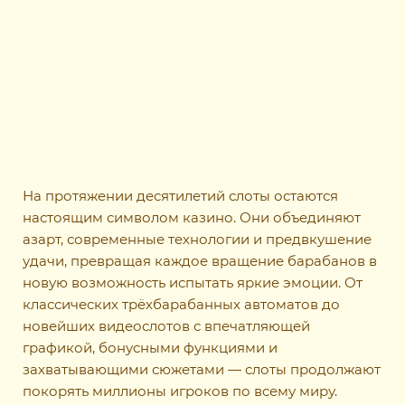
На протяжении десятилетий слоты остаются
настоящим символом казино. Они объединяют
азарт, современные технологии и предвкушение
удачи, превращая каждое вращение барабанов в
новую возможность испытать яркие эмоции. От
классических трёхбарабанных автоматов до
новейших видеослотов с впечатляющей
графикой, бонусными функциями и
захватывающими сюжетами — слоты продолжают
покорять миллионы игроков по всему миру.