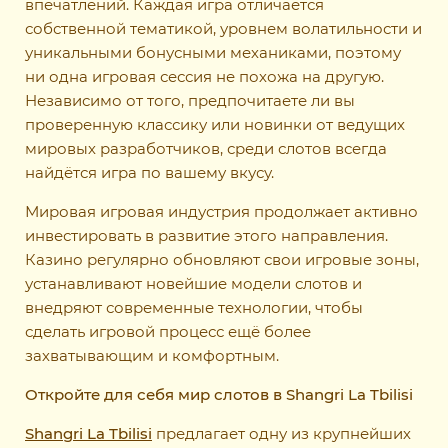
впечатлений. Каждая игра отличается
собственной тематикой, уровнем волатильности и
уникальными бонусными механиками, поэтому
ни одна игровая сессия не похожа на другую.
Независимо от того, предпочитаете ли вы
проверенную классику или новинки от ведущих
мировых разработчиков, среди слотов всегда
найдётся игра по вашему вкусу.
Мировая игровая индустрия продолжает активно
инвестировать в развитие этого направления.
Казино регулярно обновляют свои игровые зоны,
устанавливают новейшие модели слотов и
внедряют современные технологии, чтобы
сделать игровой процесс ещё более
захватывающим и комфортным.
Откройте для себя мир слотов в Shangri La Tbilisi
Shangri La Tbilisi
предлагает одну из крупнейших