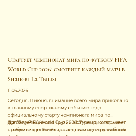
Стартует чемпионат мира по футболу FIFA
World Cup 2026: смотрите каждый матч в
Shangri La Tbilisi
11.06.2026
Сегодня, 11 июня, внимание всего мира приковано
к главному спортивному событию года —
официальному старту чемпионата мира по
футболу FIFA World Cup 2026. Турнир, который
Для болельщиков в Грузии этот чемпионат имеет
продлится до 19 июля, станет самым масштабным
особое значение. За последние годы грузинский