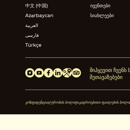
中文 (中国)
ივენთები
Azərbaycan
სიახლეები
العربية
فارسی
Türkçe
მიჰყევით ჩვენს
შეთავაზებები
კონფიდენციალურობის პოლიტიკა
დროებითი ფაილების პოლი