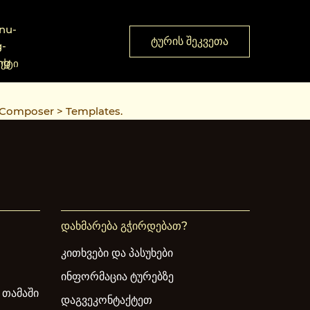
ᲢᲣᲠᲘᲡ ᲨᲔᲙᲕᲔᲗᲐ
ᲥᲢᲘ
Composer > Templates.
დახმარება გჭირდებათ?
კითხვები და პასუხები
ინფორმაცია ტურებზე
 თამაში
დაგვეკონტაქტეთ