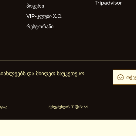
Tripadvisor
პოკერი
VIP-კლუბი X.O.
რესტორანი
 სიახლეებს და მიიღეთ საუკეთესო
მენეჯმენტი
ტიკა