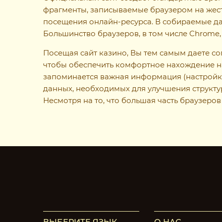
фрагменты, записываемые браузером на жестк
посещения онлайн-ресурса. В собираемые д
Большинство браузеров, в том числе Chrome,
Посещая сайт казино, Вы тем самым даете со
чтобы обеспечить комфортное нахождение на
запоминается важная информация (настройки,
данных, необходимых для улучшения структу
Несмотря на то, что большая часть браузеро