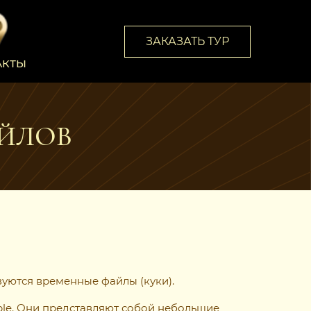
ЗАКАЗАТЬ ТУР
АКТЫ
ЙЛОВ
зуются временные файлы (куки).
ple. Они представляют собой небольшие