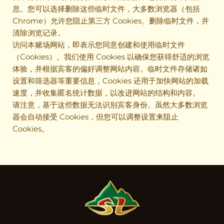
息。您可以选择删除这些临时文件，大多数浏览器（包括
Chrome）允许您阻止第三方 Cookies、删除临时文件，并
清除浏览记录。
访问本赌场网站，即表示您同意创建和使用临时文件
（Cookies）。我们使用 Cookies 以确保您获得舒适的浏览
体验，并根据宾客的偏好调整网站内容。临时文件存储诸如
设置和筛选器等重要信息，Cookies 还用于加快网站的加载
速度，并收集匿名统计数据，以改进网站的结构和内容。
请注意，基于这些数据无法识别宾客身份。虽然大多数浏览
器会自动接受 Cookies，但您可以调整设置来阻止
Cookies。