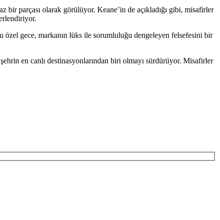
 bir parçası olarak görülüyor. Keane’in de açıkladığı gibi, misafirler
rlendiriyor.
u özel gece, markanın lüks ile sorumluluğu dengeleyen felsefesini bir
şehrin en canlı destinasyonlarından biri olmayı sürdürüyor. Misafirler