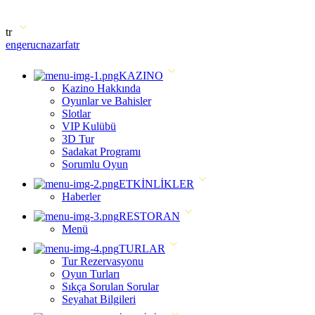
tr
en
ge
ru
cn
az
ar
fa
tr
KAZINO
Kazino Hakkında
Oyunlar ve Bahisler
Slotlar
VIP Kulübü
3D Tur
Sadakat Programı
Sorumlu Oyun
ETKİNLİKLER
Haberler
RESTORAN
Menü
TURLAR
Tur Rezervasyonu
Oyun Turları
Sıkça Sorulan Sorular
Seyahat Bilgileri