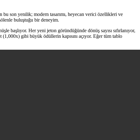
bu son yenilik; modern tasarımı, heyecan verici özellikleri ve
l şölenle buluştuğu bir deneyim.
üşle başlıyor. Her yeni jeton göründüğünde dönüş sayısı sıfırlanıyor,
t (1,000x) gibi büyük ödüllerin kapısını açıyor. Eğer tüm tablo