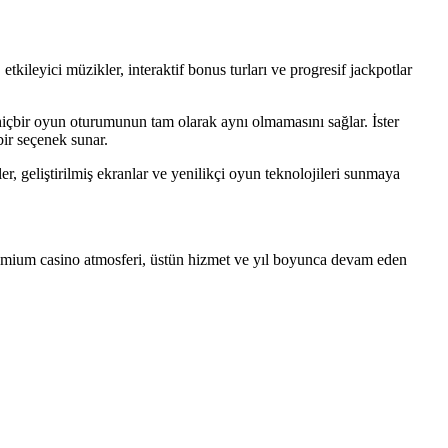
kileyici müzikler, interaktif bonus turları ve progresif jackpotlar
 hiçbir oyun oturumunun tam olarak aynı olmamasını sağlar. İster
bir seçenek sunar.
r, geliştirilmiş ekranlar ve yenilikçi oyun teknolojileri sunmaya
 premium casino atmosferi, üstün hizmet ve yıl boyunca devam eden