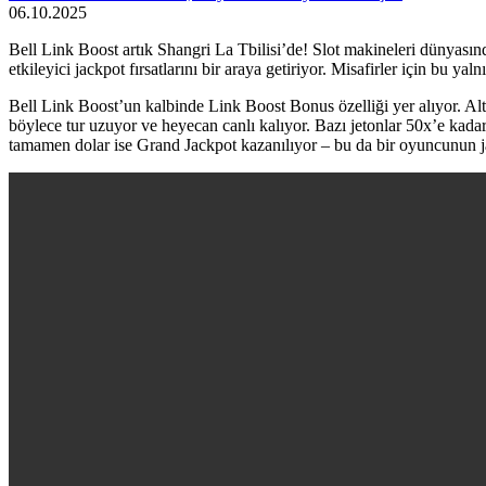
06.10.2025
Bell Link Boost artık Shangri La Tbilisi’de! Slot makineleri dünyasın
etkileyici jackpot fırsatlarını bir araya getiriyor. Misafirler için bu y
Bell Link Boost’un kalbinde Link Boost Bonus özelliği yer alıyor. Alt
böylece tur uzuyor ve heyecan canlı kalıyor. Bazı jetonlar 50x’e kadar
tamamen dolar ise Grand Jackpot kazanılıyor – bu da bir oyuncunun jac