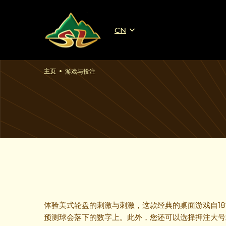
CN
主页
游戏与投注
体验美式轮盘的刺激与刺激，这款经典的桌面游戏自1
预测球会落下的数字上。此外，您还可以选择押注大号