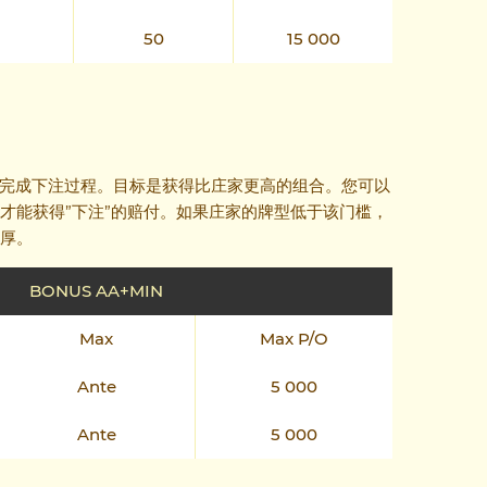
50
15 000
来完成下注过程。目标是获得比庄家更高的组合。您可以
才能获得”下注”的赔付。如果庄家的牌型低于该门槛，
丰厚。
BONUS AA+MIN
Max
Max P/O
Ante
5 000
Ante
5 000