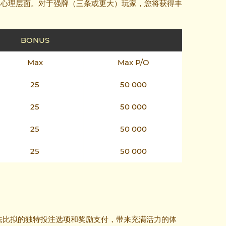
的心理层面。对于强牌（三条或更大）玩家，您将获得丰
BONUS
Max
Max P/O
25
50 000
25
50 000
25
50 000
25
50 000
无法比拟的独特投注选项和奖励支付，带来充满活力的体