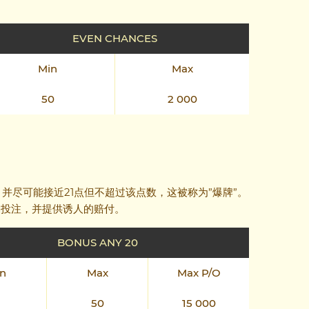
EVEN CHANCES
Min
Max
50
2 000
尽可能接近21点但不超过该点数，这被称为”爆牌”。
励投注，并提供诱人的赔付。
BONUS ANY 20
n
Max
Max P/O
50
15 000