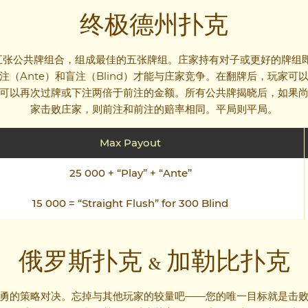
终极德州扑克
张公共牌组合，组成最佳的五张牌组。庄家持有对子或更好的牌组即
（Ante）和盲注（Blind）才能与庄家竞争。在翻牌后，玩家
可以再次过牌或下注两倍于前注的金额。所有公共牌揭晓后，如果
家击败庄家，则前注和前注的赔率相同。平局则平局。
Max Payout
25 000 + “Play” + “Ante”
15 000 = “Straight Flush” for 300 Blind
俄罗斯扑克 & 加勒比扑克
勇的策略对决。忘掉与其他玩家的较量吧——您的唯一目标就是击