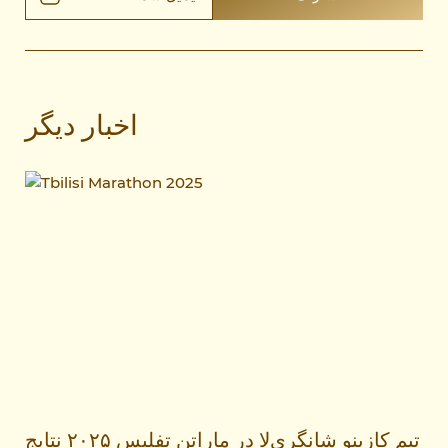
اخبار دیگر
تیم کازینو شانگری‌لا در ماراتن تفلیس ۲۰۲۵ نتایج