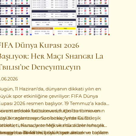
FIFA Dünya Kupası 2026
Başlıyor: Her Maçı Shangri La
Tbilisi’de Deneyimleyin
1.06.2026
ugün, 11 Haziran’da, dünyanın dikkati yılın en
üyük spor etkinliğine çevriliyor: FIFA Dünya
upası 2026 resmen başlıyor. 19 Temmuz’a kadar
evam edecek bu turnuva, futbol tarihinin en
ürcistan’daki futbolseverler için bu turnuvanın
üyük organizasyonu olacak; Amerika Birleşik
zel bir anlamı var. Son birkaç yılda Gürcü
evletleri, Kanada ve Meksika’da düzenlenecek
utbolu; tutkusu, yeteneği ve mücadele ruhuyla
ampiyonada 48 milli takım yer alacak ve toplam
vrupa’nın dikkatini çekti. Unutulmaz
hangri La Tbilisi’de, büyük spor anlarının birlikte