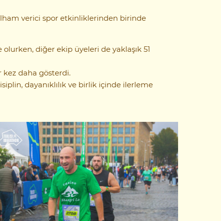
ilham verici spor etkinliklerinden birinde
 olurken, diğer ekip üyeleri de yaklaşık 51
r kez daha gösterdi.
plin, dayanıklılık ve birlik içinde ilerleme