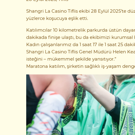
Shangri La Casino Tiflis ekibi 28 Eylül 2025’te dü
yüzlerce koşucuya eşlik etti.
Katılımcılar 10 kilometrelik parkurda üstün dayanı
dakikada finişe ulaştı, bu da ekibimizi kurumsal k
Kadın çalışanlarımız da 1 saat 17 ile 1 saat 25 d
Shangri La Casino Tiflis Genel Müdürü Helen Keane 
isteğini – mükemmel şekilde yansıtıyor.”
Maratona katılım, şirketin sağlıklı iş-yaşam deng