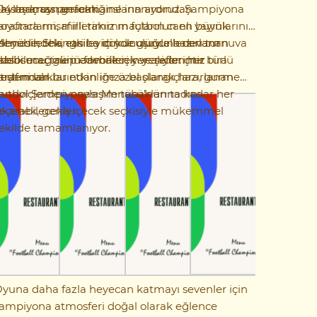
04 maç oynanacak.
luslararası performansların ardından
aylaşılması gerektiğine inanıyoruz. Şampiyona
araftarların, milli takımın futbolun en büyük
oyunca misafirlerimiz maçların canlı yayınlarını
ahnesindeki etkileyici yolculuğuna devam
zleyebilecek, casino içinde güncellenen turnuva
enüde, Shangri La dokunuşuyla hazırlanan
debileceğine inanmak için yeniden her türlü
ablosunu takip edebilecek ve şeflerimiz
lasik maç günü favorileri yer alıyor: çıtır bira
edeni var.
arafından bu etkinliğe özel olarak hazırlanan
tıştırmalıklarından imza başlangıçlara, gurme
utbol Şampiyonası Menüsü’nün tadını
andviçlerden paylaşım tabaklarına kadar her
ıkarabilecekler.
eçenek, geniş içecek seçkisiyle mükemmel
ekilde tamamlanıyor.
yuna daha fazla heyecan katmayı sevenler için
ampiyona atmosferi doğal olarak eğlence