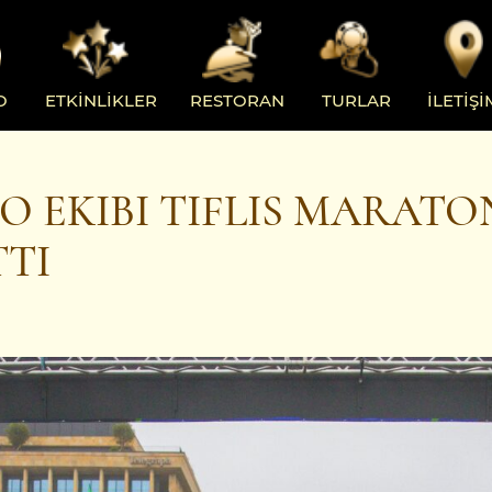
O
ETKİNLİKLER
RESTORAN
TURLAR
İLETİŞİ
O EKIBI TIFLIS MARATO
TTI