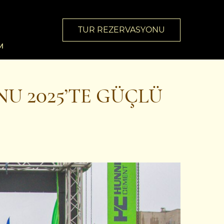
TUR REZERVASYONU
M
NU 2025’TE GÜÇLÜ